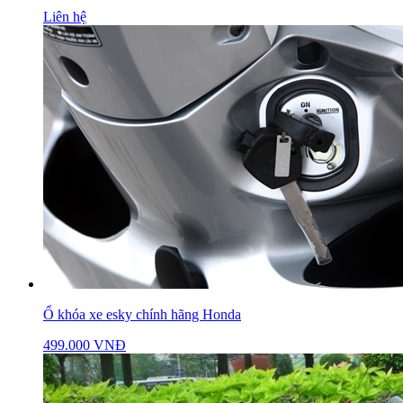
Liên hệ
Ổ khóa xe esky chính hãng Honda
499.000 VNĐ