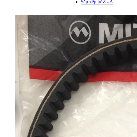
Sắp xếp từ Z - A