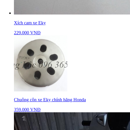
Xích cam xe Eky
229.000 VNĐ
Chuông côn xe Eky chính hãng Honda
359.000 VNĐ