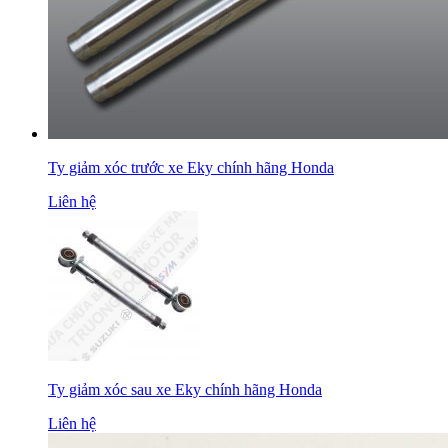
Ty giảm xóc trước xe Eky chính hãng Honda
Liên hệ
Ty giảm xóc sau xe Eky chính hãng Honda
Liên hệ