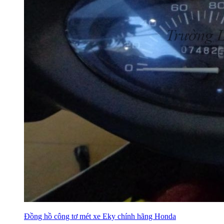
Đồng hồ công tơ mét xe Eky chính hãng Honda