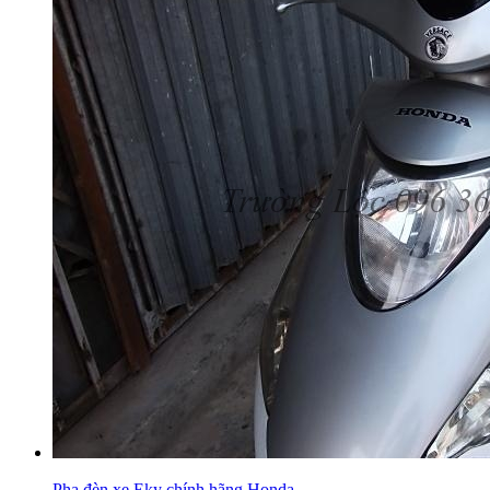
Pha đèn xe Eky chính hãng Honda