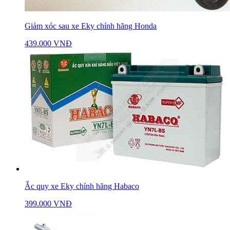
Giảm xóc sau xe Eky chính hãng Honda
439.000 VNĐ
Ắc quy xe Eky chính hãng Habaco
399.000 VNĐ