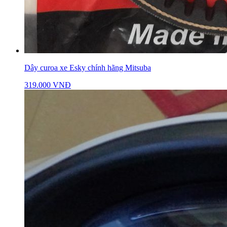
Dây curoa xe Esky chính hãng Mitsuba
319.000 VNĐ