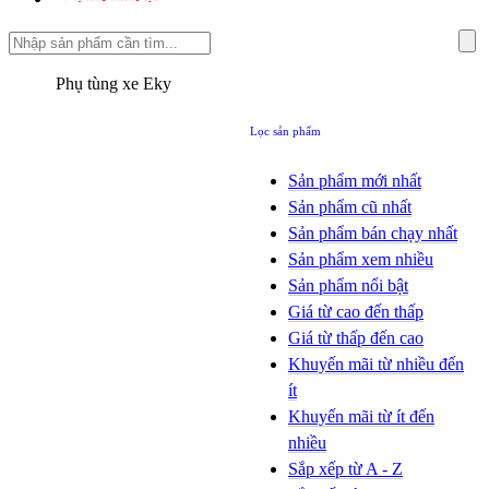
Phụ tùng xe Eky
Lọc sản phẩm
Sản phẩm mới nhất
Sản phẩm cũ nhất
Sản phẩm bán chạy nhất
Sản phẩm xem nhiều
Sản phẩm nổi bật
Giá từ cao đến thấp
Giá từ thấp đến cao
Khuyến mãi từ nhiều đến
ít
Khuyến mãi từ ít đến
nhiều
Sắp xếp từ A - Z