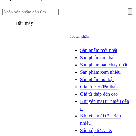
Dầu máy
Lọc sản phẩm
Sản phẩm mới nhất
Sản phẩm cũ nhất
Sản phẩm bán chạy nhất
Sản phẩm xem nhiều
Sản phẩm nổi bật
Giá từ cao đến thấp
Giá từ thấp đến cao
Khuyến mãi từ nhiều đến
ít
Khuyến mãi từ ít đến
nhiều
Sắp xếp từ A - Z