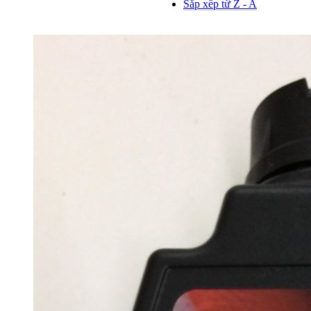
Sắp xếp từ Z - A