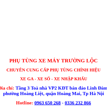
PHỤ TÙNG XE MÁY TRƯỜNG LỘC
CHUYÊN CUNG CẤP PHỤ TÙNG CHÍNH HIỆU
XE GA - XE SỐ - XE NHẬP KHẨU
Đia chỉ:
Tầng 3 Toà nhà VP2 KĐT bán đảo Linh Đàm
phường Hoàng Liệt, quận Hoàng Mai, Tp Hà Nội
Hotline:
0963 650 268
-
0336 232 866