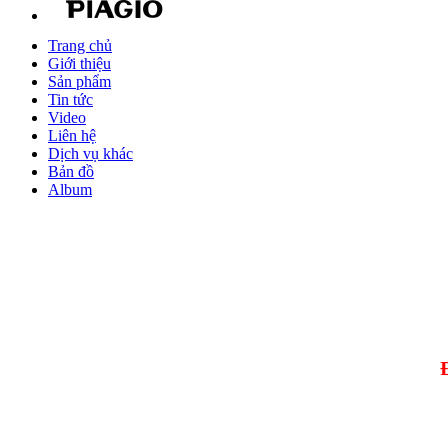
Trang chủ
Giới thiệu
Sản phẩm
Tin tức
Video
Liên hệ
Dịch vụ khác
Bản đồ
Album