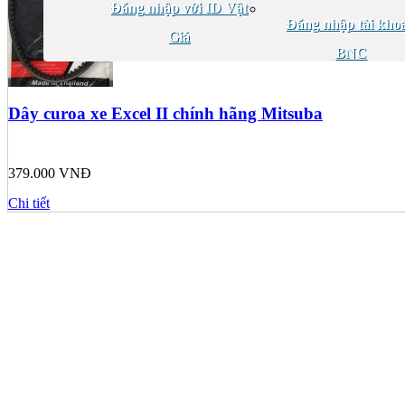
Đăng nhập với ID Vật
Đăng nhập tài kho
Giá
BNC
Dây curoa xe Excel II chính hãng Mitsuba
379.000 VNĐ
Chi tiết